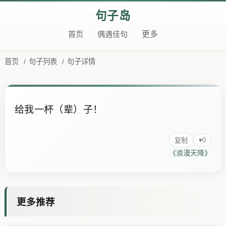
句子岛
首页
偶遇佳句
更多
首页
/
句子列表
/
句子详情
给我一杯（辈）子！
0
♥
复制
《浪漫天降》
更多推荐