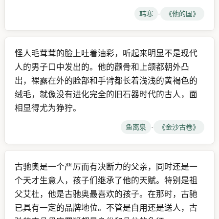
韩寒
·
《他的国》
怪人毛茸茸的脸上吐着油彩，听起来明显不是现代
人的男子口中发出的。他的颧骨和上颌都朝外凸
出，裸露在外的脸部和手臂都长着浅浅的黄褐色的
绒毛，就像没有进化完全的旧石器时代的古人，面
相显得尤为狰狞。
鱼离泉
·
《金沙古卷》
古驰奥是一个严厉而有决断力的父亲，同时还是一
个天才生意人，孩子们继承了他的天赋。特别是祖
父艾杜，他是古驰奥最喜欢的孩子。在那时，古驰
已具有一定的品牌地位。不管是自用还是送人，古