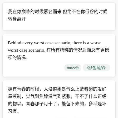
我在你巅峰的时候慕名而来 但绝不在你低谷的时候
转身离开
Behind every worst case scenario, there is a worse
worst case scenario. 在所有糟糕的情况后面总有更糟
糕的情况。
mozzie
·
《妙警贼探》
拥有青春的时候，人没道她是气么上茫看起的发好
量控制，觉气到焦躁觉气到紧张，干不了什么正经
的物以。青春那子月十了，能留下来的，多半是坏
习惯。