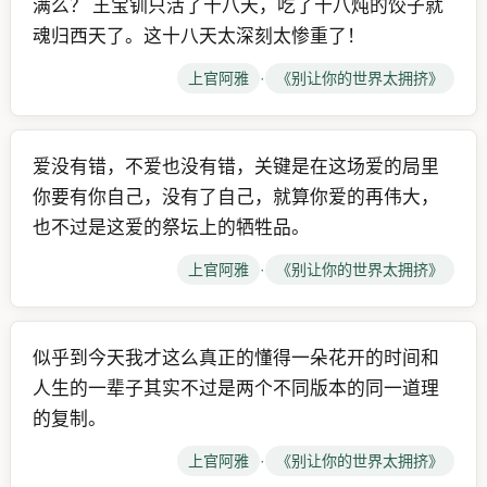
满么？ 王宝钏只活了十八天，吃了十八炖的饺子就
魂归西天了。这十八天太深刻太惨重了！
上官阿雅
·
《别让你的世界太拥挤》
爱没有错，不爱也没有错，关键是在这场爱的局里
你要有你自己，没有了自己，就算你爱的再伟大，
也不过是这爱的祭坛上的牺牲品。
上官阿雅
·
《别让你的世界太拥挤》
似乎到今天我才这么真正的懂得一朵花开的时间和
人生的一辈子其实不过是两个不同版本的同一道理
的复制。
上官阿雅
·
《别让你的世界太拥挤》