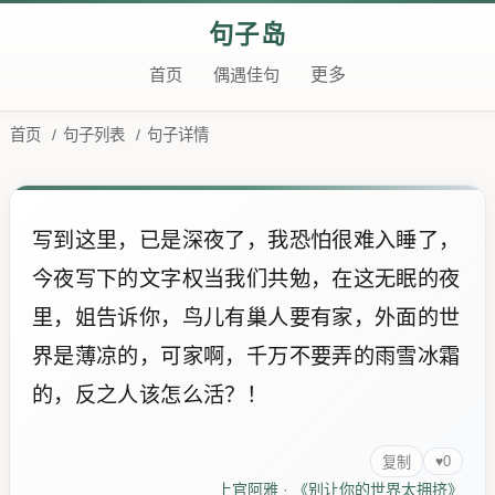
句子岛
首页
偶遇佳句
更多
首页
/
句子列表
/
句子详情
写到这里，已是深夜了，我恐怕很难入睡了，
今夜写下的文字权当我们共勉，在这无眠的夜
里，姐告诉你，鸟儿有巢人要有家，外面的世
界是薄凉的，可家啊，千万不要弄的雨雪冰霜
的，反之人该怎么活？！
0
♥
复制
上官阿雅
·
《别让你的世界太拥挤》