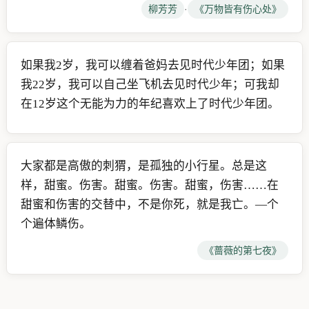
柳芳芳
·
《万物皆有伤心处》
如果我2岁，我可以缠着爸妈去见时代少年团；如果
我22岁，我可以自己坐飞机去见时代少年；可我却
在12岁这个无能为力的年纪喜欢上了时代少年团。
大家都是高傲的刺猬，是孤独的小行星。总是这
样，甜蜜。伤害。甜蜜。伤害。甜蜜，伤害……在
甜蜜和伤害的交替中，不是你死，就是我亡。―个
个遍体鳞伤。
《蔷薇的第七夜》