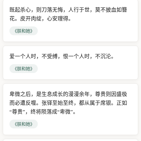
既起杀心，则刀落无悔，人行于世，莫不披血如簪
花。皮开肉绽，心安理得。
《朕和她》
爱一个人时，不受缚，恨一个人时，不沉沦。
《朕和她》
卑微之后，是生息成长的漫漫余年，尊贵则因盛极
而必遭反噬。张铎至始至终，都从属于席银。正如
“尊贵”，终将陨落成“卑微”。
《朕和她》