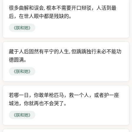
很多曲解和误会, 根本不需要开口辩驳，人活到最
后，在世人眼中都是残缺的。
《朕和她》
藏于人后固然有平宁的人生, 但踽踽独行未必不能功
德圆满。
《朕和她》
若哪一日，你敢单枪匹马，救一个人，或者护一座
城池，你就再也不会哭了。
《朕和她》