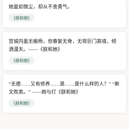
她虽如微尘，却从不舍勇气。
《朕和她》
宫城内虽无榆杨，但春絮无骨，无视巨门高墙，倾
洒漫天。——《朕和她》
《朕和她》
“无德……又有修养……是……是什么样的人？” “斯
文败类。” ——她与灯《朕和她》
《朕和她》