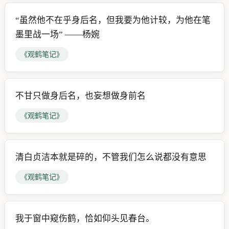
“虽然他不在乎身后名，但我要为他计较，为他在笔
墨里战一场” ——杨婉
《观鹤笔记》
不甘只做身后名，也妄想做身前名
《观鹤笔记》
清白贞洁本就是碎的，不管我们怎么说都没有意思
《观鹤笔记》
我于窗中窥伤鹤，恰如仰头见春台。