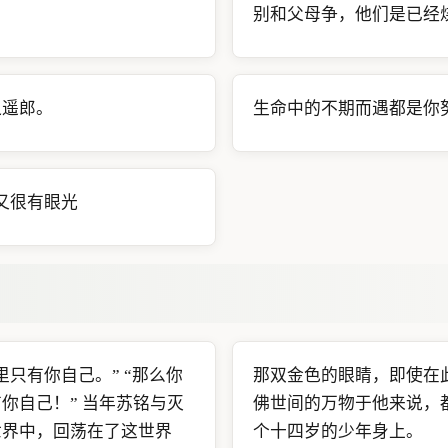
别和父母争，他们是已经
逍遥郎。
生命中的不期而遇都是你
又很有眼光
只有你自己。” “那么你
那双金色的眼睛，即使在
你自己！” 当年苏铭与灭
佛世间的万物于他来说，
世界中，回荡在了这世界
个十四岁的少年身上。