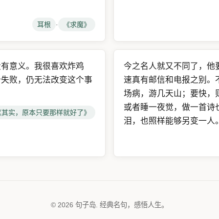
耳根
·
《求魔》
没有意义。我很喜欢炸鸡
今之名人就又不同了，他
个失败，仍无法改变这个事
速真有邮信和电报之别。
场病，游几天山；要快，
或者睡一夜觉，做一首诗
《其实，原本只要那样就好了》
泪，也照样能够另变一人
© 2026 句子岛. 经典名句，感悟人生。