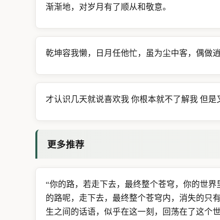
渐渐地，对岁月有了顺从和敬意。
乾坤容我懒，日月任他忙，虽为尘中客，偶做
才认识几天就说喜欢我 你根本就不了解我 但是
更多推荐
“你的路，若走下去，最终整个苍穹，你的世界里
的路呢，走下去，最终整个苍穹内，消失的只有
生之间的话语，似乎在这一刻，回荡在了这个