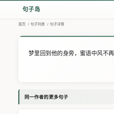
句子岛
首页
/
句子列表
/
句子详情
梦里回到他的身旁，蜜语中风不
同一作者的更多句子