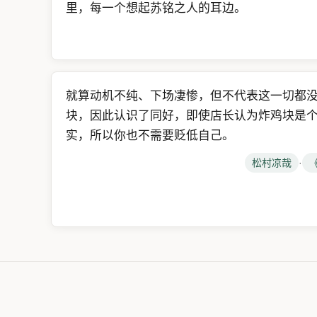
里，每一个想起苏铭之人的耳边。
就算动机不纯、下场凄惨，但不代表这一切都
块，因此认识了同好，即使店长认为炸鸡块是
实，所以你也不需要贬低自己。
松村凉哉
·