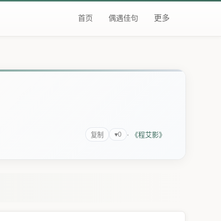
首页
偶遇佳句
更多
·
《程艾影》
0
♥
复制