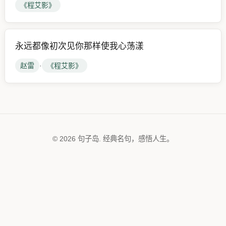
《程艾影》
永远都像初次见你那样使我心荡漾
赵雷
·
《程艾影》
© 2026 句子岛. 经典名句，感悟人生。