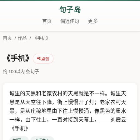
句子岛
首页
偶遇佳句
更多
首页
/
作品
/
《手机》
《手机》
0
♥
点赞
约 100以内 条句子
城里的天黑和老家农村的天黑就是不一样。城里天
黑是从天空往下降，街上慢慢开了灯；老家农村天
黑，是从庄稼地里由下往上慢慢涌，像黑色的墨水
一样，由下往上，一直对接到天幕上。――刘震云
《手机》