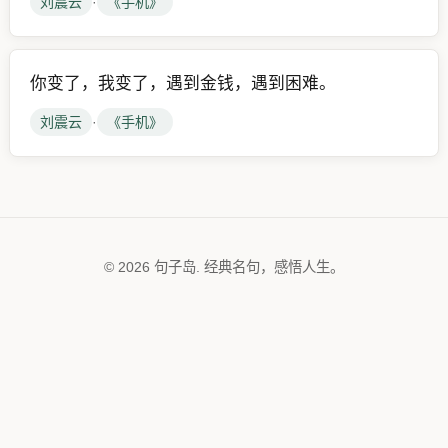
刘震云
·
《手机》
你变了，我变了，遇到金钱，遇到困难。
刘震云
·
《手机》
© 2026 句子岛. 经典名句，感悟人生。